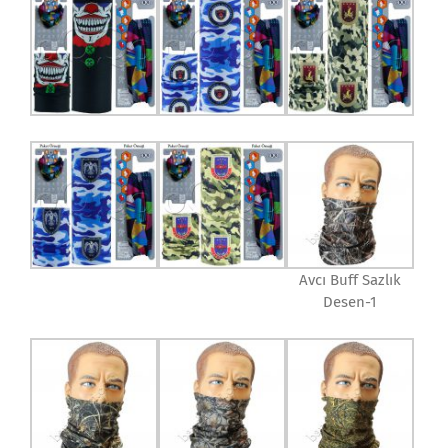
Avcı Buff Sazlık
Desen-1