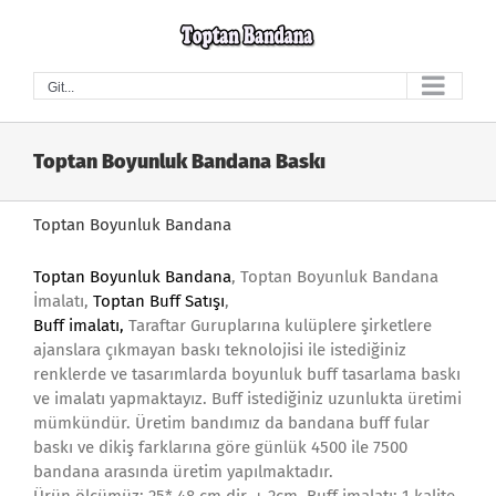
Skip
to
content
Git...
Toptan Boyunluk Bandana Baskı
Toptan Boyunluk Bandana
Toptan Boyunluk Bandana
, Toptan Boyunluk Bandana
İmalatı,
Toptan Buff Satışı
,
Buff imalatı
,
Taraftar Guruplarına kulüplere şirketlere
ajanslara çıkmayan baskı teknolojisi ile istediğiniz
renklerde ve tasarımlarda boyunluk buff tasarlama baskı
ve imalatı yapmaktayız. Buff istediğiniz uzunlukta üretimi
mümkündür. Üretim bandımız da bandana buff fular
baskı ve dikiş farklarına göre günlük 4500 ile 7500
bandana arasında üretim yapılmaktadır.