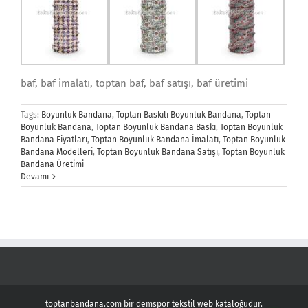
baf, baf imalatı, toptan baf, baf satışı, baf üretimi
Tags:
Boyunluk Bandana
,
Toptan Baskılı Boyunluk Bandana
,
Toptan
Boyunluk Bandana
,
Toptan Boyunluk Bandana Baskı
,
Toptan Boyunluk
Bandana Fiyatları
,
Toptan Boyunluk Bandana İmalatı
,
Toptan Boyunluk
Bandana Modelleri
,
Toptan Boyunluk Bandana Satışı
,
Toptan Boyunluk
Bandana Üretimi
Devamı
toptanbandana.com bir demspor tekstil web kataloğudur.