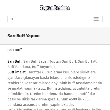
Skip
to
content
Git...
Sarı Buff Yapımı
Sarı Buff
Sarı Buff
, Sarı Buff Satışı, Toptan Sarı Buff, Sarı Buff Al,
Buff Bandana, Buff Boyunluk,
Buff imalatı
, Taraftar Guruplarına kulüplere şirketlere
ajanslara çıkmayan baskı teknolojisi ile istediğiniz
renklerde ve tasarımlarda boyunluk buff tasarlama baskı
ve imalatı yapmaktayız. Buff istediğiniz uzunlukta üretimi
mümkündür. Üretim bandımız da bandana buff fular
baskı ve dikiş farklarına göre günlük 4500 ile 7500
bandana arasında üretim yapılmaktadır.