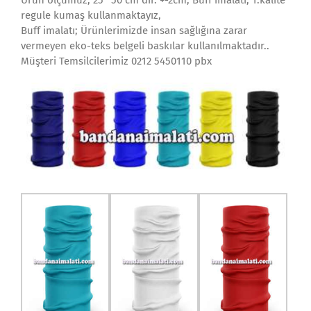
Ürün ölçümüz; 25* 50 cm dir. +-2cm, Buff imalatı; 1.kalite
regule kumaş kullanmaktayız,
Buff imalatı; Ürünlerimizde insan sağlığına zarar
vermeyen eko-teks belgeli baskılar kullanılmaktadır..
Müşteri Temsilcilerimiz 0212 5450110 pbx