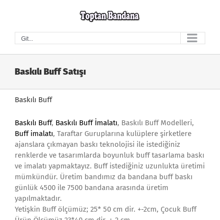
Skip
to
content
Git...
Baskılı Buff Satışı
Baskılı Buff
Baskılı Buff
,
Baskılı Buff İmalatı
, Baskılı Buff Modelleri,
Buff imalatı
, Taraftar Guruplarına kulüplere şirketlere
ajanslara çıkmayan baskı teknolojisi ile istediğiniz
renklerde ve tasarımlarda boyunluk buff tasarlama baskı
ve imalatı yapmaktayız. Buff istediğiniz uzunlukta üretimi
mümkündür. Üretim bandımız da bandana buff baskı
günlük 4500 ile 7500 bandana arasında üretim
yapılmaktadır.
Yetişkin Buff ölçümüz; 25* 50 cm dir. +-2cm, Çocuk Buff