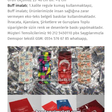
Ürün Ölçümüz 23*40 cm dir. +-2 cm
Buff imalatı
; 1.kalite regule kumaş kullanmaktayız,
Buff imalatı; Ürünlerimizde insan sağlığına zarar
vermeyen eko-teks belgeli baskılar kullanılmaktadır.
İhracata, Ajanslara, Şirketlere ve Guruplara Toplu
siparişlerde sizin renk ve desenlerle baskı yapılmaktadır.
Müşteri Temsilcilerimiz 90 212 5450110 pbx Saygılarımızla
Demspor tekstil GSM: 0554 576 67 85 whatsapp,