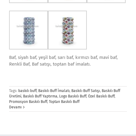
Baf, siyah baf, yeşil baf, sarı baf, kırmızı baf, mavi baf,
Renkli Baf, Baf satışı, toptan baf imalatı.
Tags:
baskılı buff
,
Baskılı Buff İmalatı
,
Baskılı Buff Satışı
,
Baskılı Buff
Üretimi
,
Baskılı Buff Yaptırma
,
Logo Baskılı Buff
,
Özel Baskılı Buff
,
Promosyon Baskılı Buff
,
Toptan Baskılı Buff
Devamı