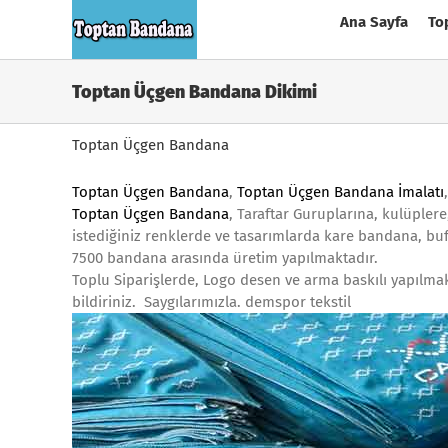
Skip
Ana Sayfa
To
to
content
Toptan Üçgen Bandana Dikimi
Toptan Üçgen Bandana
Toptan Üçgen Bandana
,
Toptan Üçgen Bandana İmalatı
Toptan Üçgen Bandana
, Taraftar Guruplarına, kulüplere
istediğiniz renklerde ve tasarımlarda kare bandana, buf
7500 bandana arasında üretim yapılmaktadır.
Toplu Siparişlerde, Logo desen ve arma baskılı yapılma
bildiriniz. Saygılarımızla. demspor tekstil