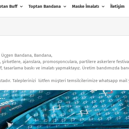
ptan Buff
Toptan Bandana
Maske İmalatı
İletişim
, Üçgen Bandana, Bandana,
, şirketlere, ajanslara, promosyonculara, partilere askerlere festiv
f, tasarlama baskı ve imalatı yapmaktayız. Üretim bandımızda band
ktadır. Taleplerinizi lütfen müşteri temsilcilerimize whatsapp mai