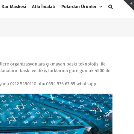
Kar Maskesi
Atkı İmalatı
Polardan Ürünler
allere organizasyonlara çıkmayan baskı teknolojisi ile
anaların baskı ve dikiş farklarına göre günlük 4500 ile
l yada 0212 5450110 pbx 0554 576 67 85 whatsapp