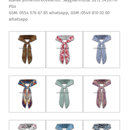
atarak yönlendireceklerdir. Saygılarımızla. 0212 5450110
Pbx
GSM: 0554 576 67 85 whatsapp, GSM :0549 810 02 00
whatsapp