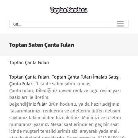
Skip
to
content
Git...
Toptan Saten Çanta Fuları
Toptan Çanta Fuları
Toptan Çanta Fuları
,
Toptan Çanta Fuları İmalatı Satışı
,
Çanta Fuları
, 1.kalite saten şifon kumaş.
Çanta fuları, Dilediğiniz desen renk ve logo resim yazı
baskıları ile üretim.
Beğendiğiniz
fular
ürün kodunu, ya da hazırladığınız
tasarımlarınızı, renklerini ve adetlerini lütfen iletişim
sayfamızdaki mailden bize iletiniz. Mailinizi ve telefon
numaranızı yazınız. Mesai saatlerinde en geç bir saat
içinde müşteri temsilcilerimiz sizi arayarak yada mail