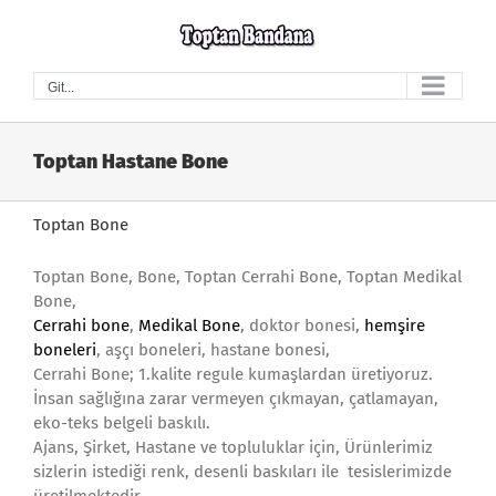
Skip
to
content
Git...
Toptan Hastane Bone
Toptan Bone
Toptan Bone, Bone, Toptan Cerrahi Bone, Toptan Medikal
Bone,
Cerrahi bone
,
Medikal Bone
, doktor bonesi,
hemşire
boneleri
, aşçı boneleri, hastane bonesi,
Cerrahi Bone; 1.kalite regule kumaşlardan üretiyoruz.
İnsan sağlığına zarar vermeyen çıkmayan, çatlamayan,
eko-teks belgeli baskılı.
Ajans, Şirket, Hastane ve topluluklar için, Ürünlerimiz
sizlerin istediği renk, desenli baskıları ile tesislerimizde