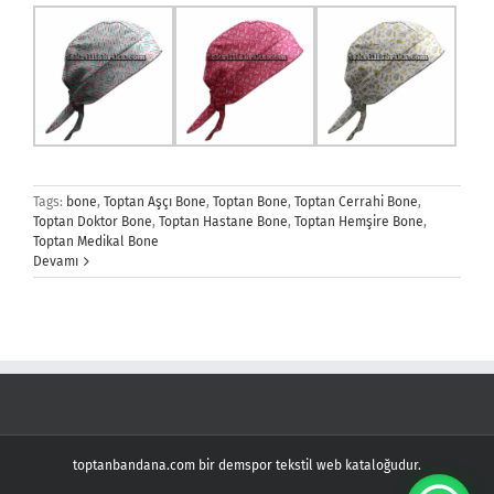
Tags:
bone
,
Toptan Aşçı Bone
,
Toptan Bone
,
Toptan Cerrahi Bone
,
Toptan Doktor Bone
,
Toptan Hastane Bone
,
Toptan Hemşire Bone
,
Toptan Medikal Bone
Devamı
toptanbandana.com bir demspor tekstil web kataloğudur.