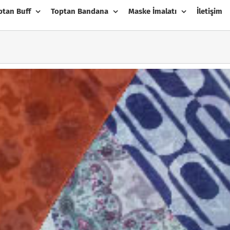
ptan Buff
Toptan Bandana
Maske İmalatı
İletişim