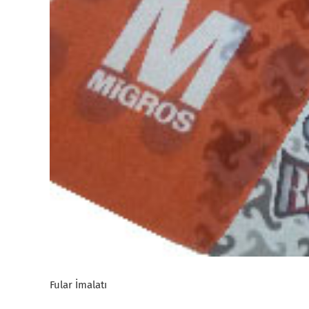
Fular İmalatı