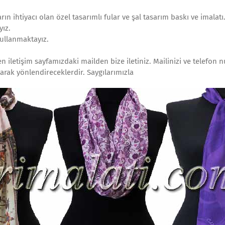
arın ihtiyacı olan özel tasarımlı fular ve şal tasarım baskı ve imalatı
yız.
kullanmaktayız.
n iletişim sayfamızdaki mailden bize iletiniz. Mailinizi ve telefon 
tarak yönlendireceklerdir. Saygılarımızla