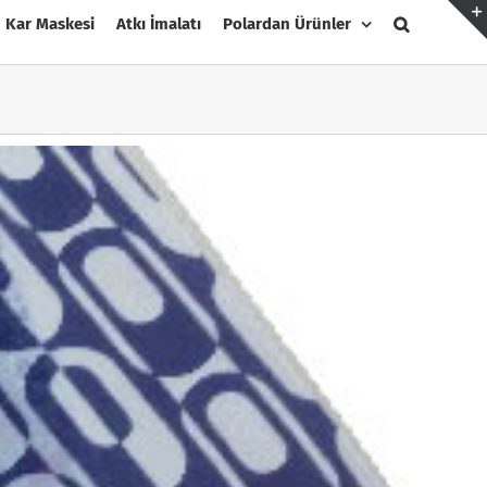
Kar Maskesi
Atkı İmalatı
Polardan Ürünler