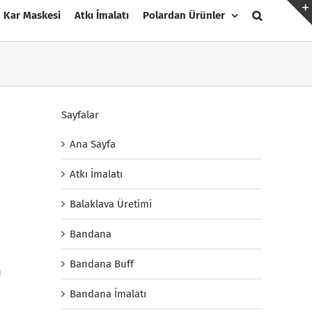
Kar Maskesi
Atkı İmalatı
Polardan Ürünler
Sayfalar
Ana Sayfa
Atkı İmalatı
Balaklava Üretimi
Bandana
Bandana Buff
n
Bandana İmalatı