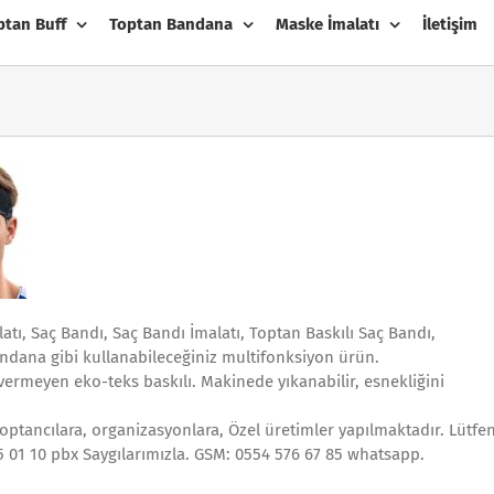
ptan Buff
Toptan Bandana
Maske İmalatı
İletişim
ı, Saç Bandı, Saç Bandı İmalatı, Toptan Baskılı Saç Bandı,
bandana gibi kullanabileceğiniz multifonksiyon ürün.
 vermeyen eko-teks baskılı. Makinede yıkanabilir, esnekliğini
optancılara, organizasyonlara, Özel üretimler yapılmaktadır. Lütfe
545 01 10 pbx Saygılarımızla. GSM: 0554 576 67 85 whatsapp.