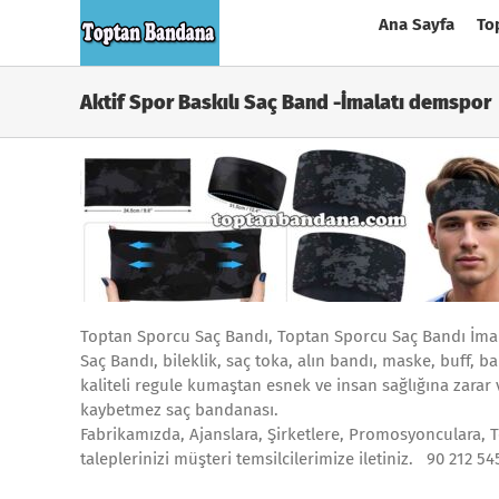
Skip
Ana Sayfa
To
to
content
Aktif Spor Baskılı Saç Band -İmalatı demspor
Toptan Sporcu Saç Bandı, Toptan Sporcu Saç Bandı İmalat
Saç Bandı, bileklik, saç toka, alın bandı, maske, buff, 
kaliteli regule kumaştan esnek ve insan sağlığına zarar
kaybetmez saç bandanası.
Fabrikamızda, Ajanslara, Şirketlere, Promosyonculara, T
taleplerinizi müşteri temsilcilerimize iletiniz. 90 212 