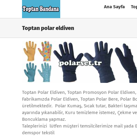
Skip
Ana Sayfa
To
to
content
Toptan polar eldiven
Toptan Polar Eldiven, Toptan Promosyon Polar Eldiven,
Fabrikamızda Polar Eldiven, Toptan Polar Bere, Polar Bo
üretilmektedir. Polar Kumaş, Sıcak tutar, Bakteri taşıma
ayarında yıkanabilir, Kuru temizleme istemez, Çekme vey
Boncuklama yapmaz.
Taleplerinizi lütfen müşteri temsilcilerimize mail yada 
demspor tekstil