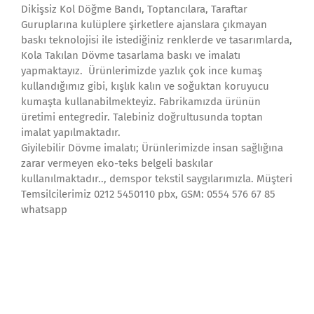
Dikişsiz Kol Döğme Bandı, Toptancılara, Taraftar
Guruplarına kulüplere şirketlere ajanslara çıkmayan
baskı teknolojisi ile istediğiniz renklerde ve tasarımlarda,
Kola Takılan Dövme tasarlama baskı ve imalatı
yapmaktayız. Ürünlerimizde yazlık çok ince kumaş
kullandığımız gibi, kışlık kalın ve soğuktan koruyucu
kumaşta kullanabilmekteyiz. Fabrikamızda ürünün
üretimi entegredir. Talebiniz doğrultusunda toptan
imalat yapılmaktadır.
Giyilebilir Dövme imalatı; Ürünlerimizde insan sağlığına
zarar vermeyen eko-teks belgeli baskılar
kullanılmaktadır.., demspor tekstil saygılarımızla. Müşteri
Temsilcilerimiz 0212 5450110 pbx, GSM: 0554 576 67 85
whatsapp