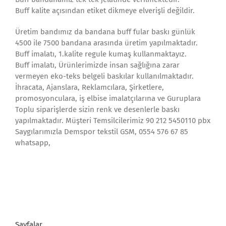
Buff kalite açısından etiket dikmeye elverişli değildir.
Üretim bandımız da bandana buff fular baskı günlük
4500 ile 7500 bandana arasında üretim yapılmaktadır.
Buff imalatı, 1.kalite regule kumaş kullanmaktayız.
Buff imalatı, Ürünlerimizde insan sağlığına zarar
vermeyen eko-teks belgeli baskılar kullanılmaktadır.
İhracata, Ajanslara, Reklamcılara, Şirketlere,
promosyonculara, iş elbise imalatçılarına ve Guruplara
Toplu siparişlerde sizin renk ve desenlerle baskı
yapılmaktadır. Müşteri Temsilcilerimiz 90 212 5450110 pbx
Saygılarımızla Demspor tekstil GSM, 0554 576 67 85
whatsapp,
Sayfalar