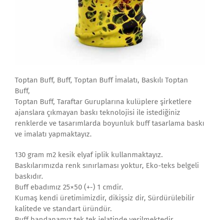
Toptan Buff, Buff, Toptan Buff İmalatı, Baskılı Toptan
Buff,
Toptan Buff, Taraftar Guruplarına kulüplere şirketlere
ajanslara çıkmayan baskı teknolojisi ile istediğiniz
renklerde ve tasarımlarda boyunluk buff tasarlama baskı
ve imalatı yapmaktayız.
130 gram m2 kesik elyaf iplik kullanmaktayız.
Baskılarımızda renk sınırlaması yoktur, Eko-teks belgeli
baskıdır.
Buff ebadımız 25×50 (+-) 1 cmdir.
Kumaş kendi üretimimizdir, dikişsiz dir, Sürdürülebilir
kalitede ve standart üründür.
Buff bandanamız tek tek jelatinde verilmektedir.